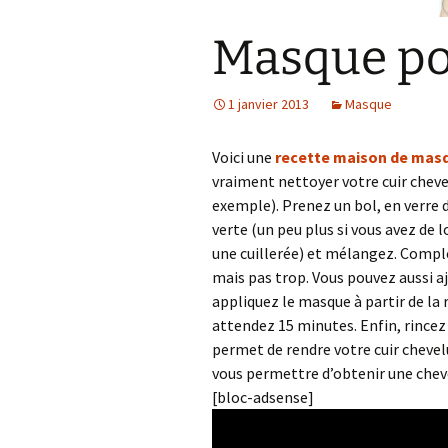
Masque po
1 janvier 2013
Masque
Voici une
recette maison de masq
vraiment nettoyer votre cuir cheve
exemple). Prenez un bol, en verre 
verte (un peu plus si vous avez de 
une cuillerée) et mélangez. Complé
mais pas trop. Vous pouvez aussi aj
appliquez le masque à partir de la 
attendez 15 minutes. Enfin, rince
permet de rendre votre cuir chevel
vous permettre d’obtenir une cheve
[bloc-adsense]