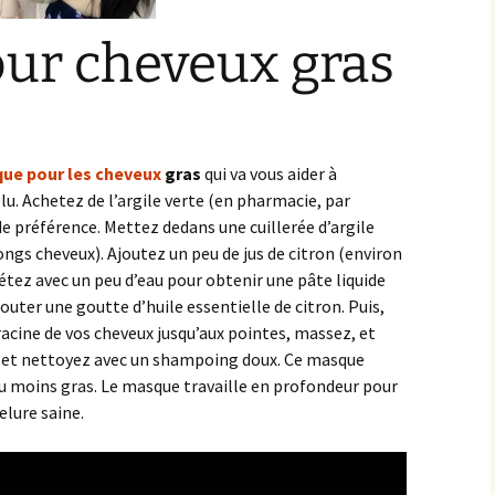
ur cheveux gras
ue pour les cheveux
gras
qui va vous aider à
lu. Achetez de l’argile verte (en pharmacie, par
de préférence. Mettez dedans une cuillerée d’argile
longs cheveux). Ajoutez un peu de jus de citron (environ
tez avec un peu d’eau pour obtenir une pâte liquide
outer une goutte d’huile essentielle de citron. Puis,
racine de vos cheveux jusqu’aux pointes, massez, et
z et nettoyez avec un shampoing doux. Ce masque
u moins gras. Le masque travaille en profondeur pour
lure saine.