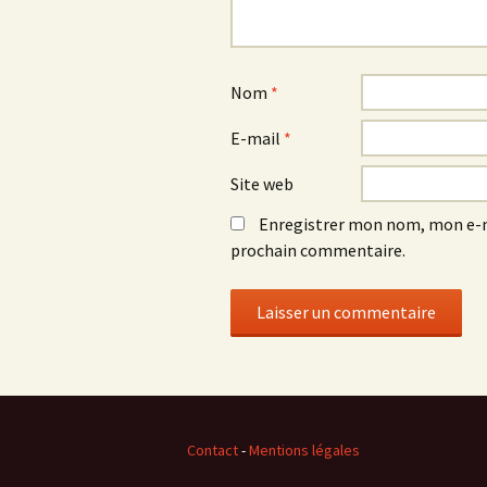
Nom
*
E-mail
*
Site web
Enregistrer mon nom, mon e-m
prochain commentaire.
Contact
-
Mentions légales