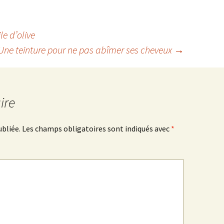
e d’olive
Une teinture pour ne pas abîmer ses cheveux
→
ire
ubliée.
Les champs obligatoires sont indiqués avec
*