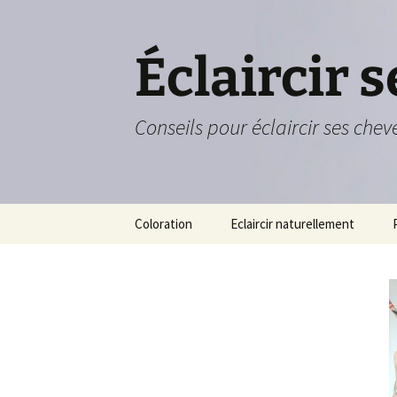
Aller
au
contenu
Éclaircir 
Conseils pour éclaircir ses chev
Coloration
Eclaircir naturellement