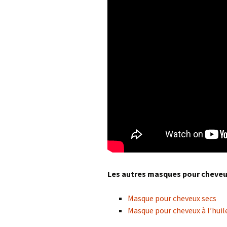
Les autres masques pour cheveu
Masque pour cheveux secs
Masque pour cheveux à l’huile