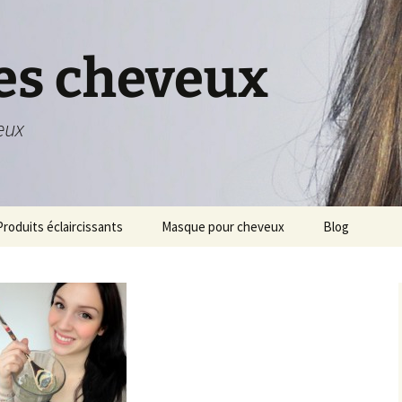
ses cheveux
eux
Produits éclaircissants
Masque pour cheveux
Blog